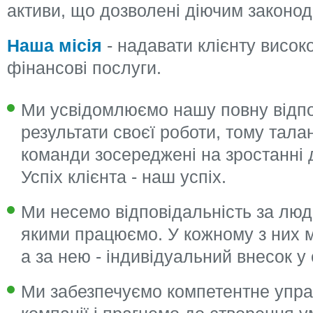
активи, що дозволені діючим законод
Наша місія
- надавати клієнту високо
фінансові послуги.
Ми усвідомлюємо нашу повну відпо
результати своєї роботи, тому талан
команди зосереджені на зростанні 
Успіх клієнта - наш успіх.
Ми несемо відповідальність за людей
якими працюємо. У кожному з них м
а за нею - індивідуальний внесок у 
Ми забезпечуємо компетентне управ