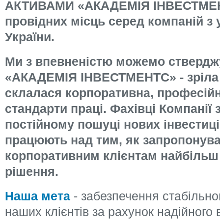
АКТИВАМИ «АКАДЕМІЯ ІНВЕСТМЕНТ
провідних місць серед компаній з
України.
Ми з впевненістю можемо ствердж
«АКАДЕМІЯ ІНВЕСТМЕНТС» - зріла к
склалася корпоративна, професійн
стандарти праці. Фахівці Компанії
постійному пошуці нових інвестиці
працюють над тим, як запропонува
корпоративним клієнтам найбільш 
рішення.
Наша мета
- забезпечення стабільно
наших клієнтів за рахунок надійного 