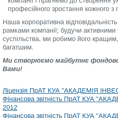
компанії і прагнемо до створення у
професійного зростання кожного з п
Наша корпоративна відповідальність
рамками компанії; будучи активними
суспільства, ми робимо його кращим,
багатшим.
Ми створюємо майбутнє фондовог
Вами!
Ліцензія ПрАТ КУА "АКАДЕМІЯ ІНВ
Фінансова звітність ПрАТ КУА "АК
2012
Фінансова звітність ПрАТ КУА "АК