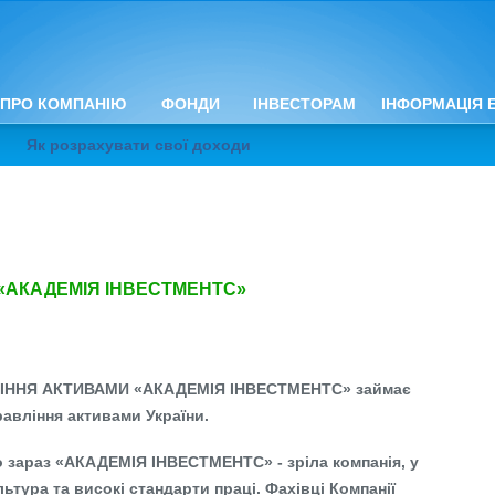
ПРО КОМПАНІЮ
ФОНДИ
ІНВЕСТОРАМ
ІНФОРМАЦІЯ 
Як розрахувати свої доходи
«АКАДЕМІЯ ІНВЕСТМЕНТС»
ВЛІННЯ АКТИВАМИ «АКАДЕМІЯ ІНВЕСТМЕНТС» займає
равління активами України.
 зараз «АКАДЕМІЯ ІНВЕСТМЕНТС» - зріла компанія, у
ьтура та високі стандарти праці. Фахівці Компанії