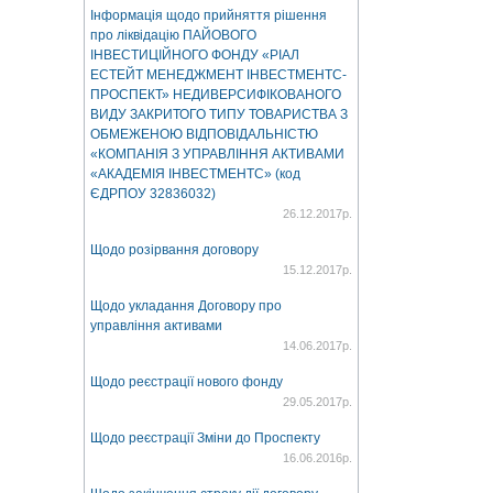
Інформація щодо прийняття рішення
про ліквідацію ПАЙОВОГО
ІНВЕСТИЦІЙНОГО ФОНДУ «РІАЛ
ЕСТЕЙТ МЕНЕДЖМЕНТ ІНВЕСТМЕНТС-
ПРОСПЕКТ» НЕДИВЕРСИФІКОВАНОГО
ВИДУ ЗАКРИТОГО ТИПУ ТОВАРИСТВА З
ОБМЕЖЕНОЮ ВІДПОВІДАЛЬНІСТЮ
«КОМПАНІЯ З УПРАВЛІННЯ АКТИВАМИ
«АКАДЕМІЯ ІНВЕСТМЕНТС» (код
ЄДРПОУ 32836032)
26.12.2017р.
Щодо розірвання договору
15.12.2017р.
Щодо укладання Договору про
управління активами
14.06.2017р.
Щодо реєстрації нового фонду
29.05.2017р.
Щодо реєстрації Зміни до Проспекту
16.06.2016р.